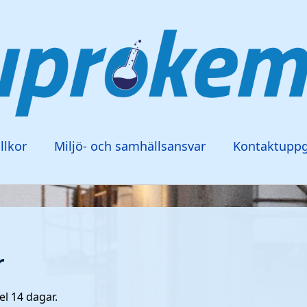
llkor
Miljö- och samhällsansvar
Kontaktuppg
r
el 14 dagar.