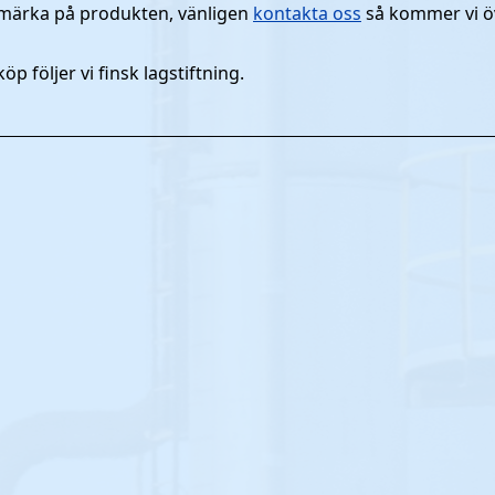
nmärka på produkten, vänligen
kontakta oss
så kommer vi ö
p följer vi finsk lagstiftning.