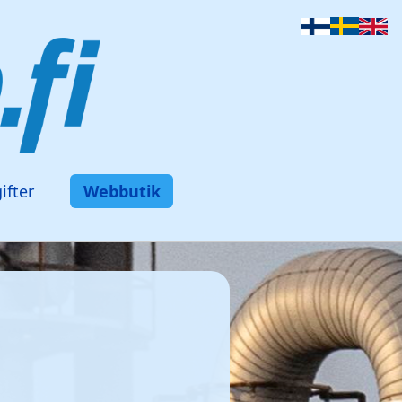
ifter
Webbutik