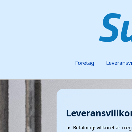
Företag
Leveransvi
Leveransvillko
Betalningsvillkoret är i reg